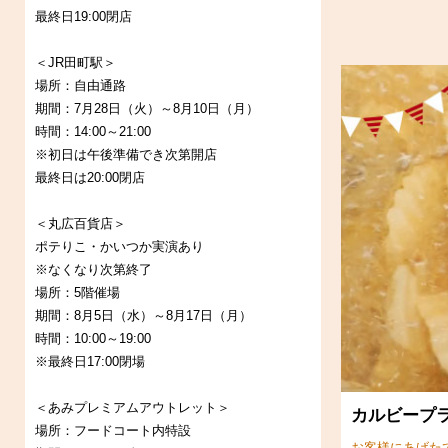
最終日19:00閉店
＜JR田町駅＞
場所：自由通路
期間：7月28日（火）～8月10日（月）
時間：14:00～21:00
※初日は午後準備でき次第開店
最終日は20:00閉店
＜丸広百貨店＞
ポテりこ・かいつか実演あり
※なくなり次第終了
場所：5階催場
期間：8月5日（水）～8月17日（月）
時間：10:00～19:00
※最終日17:00閉場
＜あみプレミアムアウトレット＞
カルビープ
場所：フードコート内特設
お客様にあげた