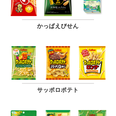
かっぱえびせん
サッポロポテト