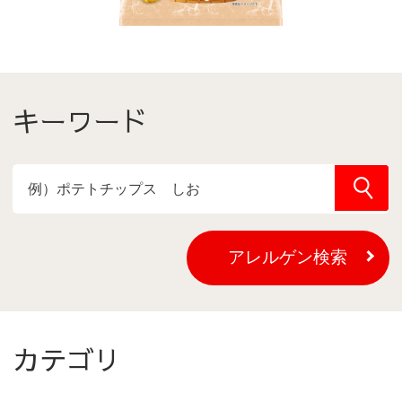
キーワード
(別ウ
アレルゲン検索
カテゴリ