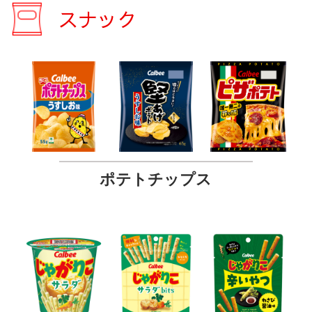
スナック
ポテトチップス