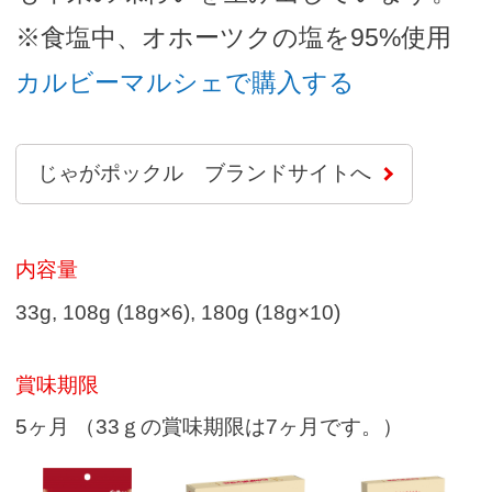
※食塩中、オホーツクの塩を95%使用
別タブで開
カルビーマルシェで購入する
じゃがポックル ブランドサイトへ
内容量
33g, 108g (18g×6), 180g (18g×10)
賞味期限
5ヶ月 （33ｇの賞味期限は7ヶ月です。）