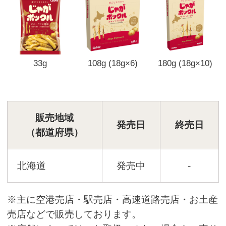
33g
108g (18g×6)
180g (18g×10)
販売地域
発売日
終売日
（都道府県）
北海道
発売中
-
※主に空港売店・駅売店・高速道路売店・お土産
売店などで販売しております。