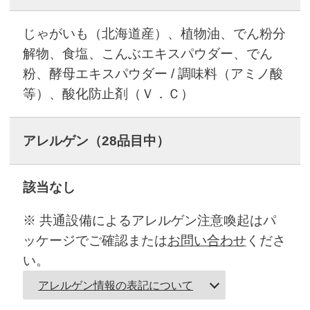
じゃがいも（北海道産）、植物油、でん粉分
解物、食塩、こんぶエキスパウダー、でん
粉、酵母エキスパウダー / 調味料（アミノ酸
等）、酸化防止剤（Ｖ．Ｃ）
アレルゲン
（28品目中）
該当なし
※ 共通設備によるアレルゲン注意喚起はパ
ッケージでご確認または
お問い合わせ
くださ
い。
アレルゲン情報の表記について