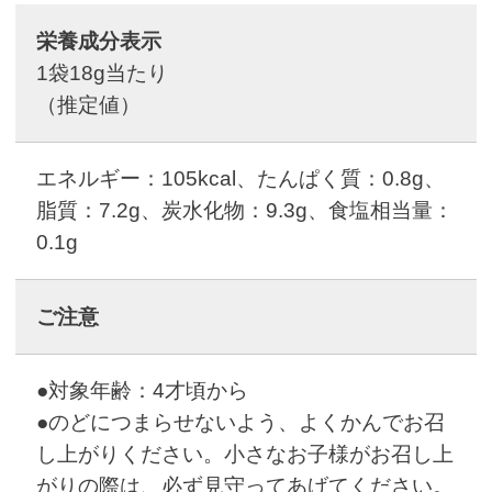
栄養成分表示
1袋18g当たり
（推定値）
エネルギー：105kcal、たんぱく質：0.8g、
脂質：7.2g、炭水化物：9.3g、食塩相当量：
0.1g
ご注意
●対象年齢：4才頃から
●のどにつまらせないよう、よくかんでお召
し上がりください。小さなお子様がお召し上
がりの際は、必ず見守ってあげてください。