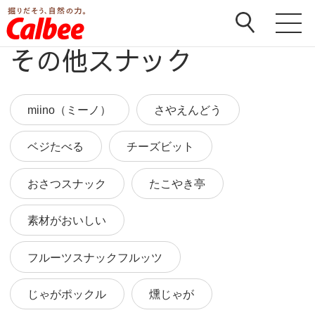
ホーム
>
商品
>
その他スナック
その他スナック
miino（ミーノ）
さやえんどう
ベジたべる
チーズビット
おさつスナック
たこやき亭
素材がおいしい
フルーツスナックフルッツ
じゃがポックル
燻じゃが