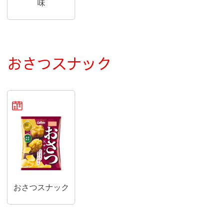
味
おさつスナック
期間限定商品
おさつスナック