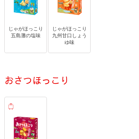
じゃがほっこり
じゃがほっこり
五島灘の塩味
九州甘口しょう
ゆ味
おさつほっこり
おみやげ商品