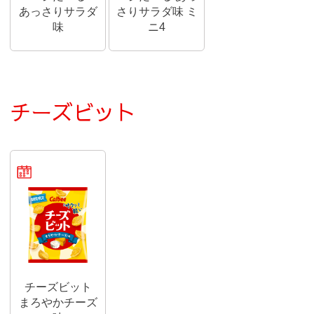
あっさりサラダ
さりサラダ味 ミ
味
ニ4
チーズビット
期間限定商品
チーズビット
まろやかチーズ