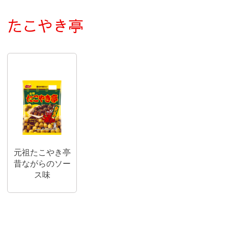
たこやき亭
元祖たこやき亭
昔ながらのソー
ス味