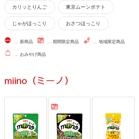
カリッとりんご
東京ムーンポテト
じゃがほっこり
おさつほっこり
… 新商品
… 期間限定商品
… 地域限定商品
… おみやげ商品
miino（ミーノ）
期間限定商品