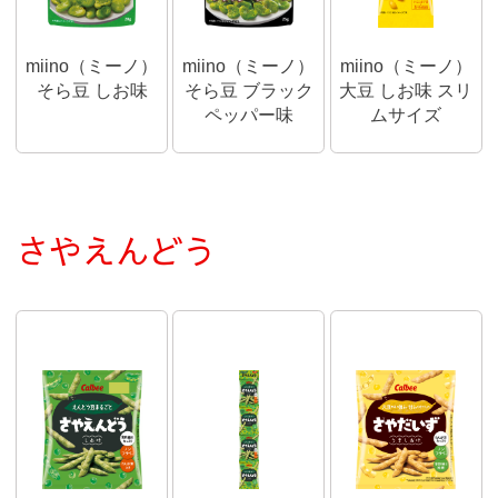
miino（ミーノ）
miino（ミーノ）
miino（ミーノ）
そら豆 しお味
そら豆 ブラック
大豆 しお味 スリ
ペッパー味
ムサイズ
さやえんどう