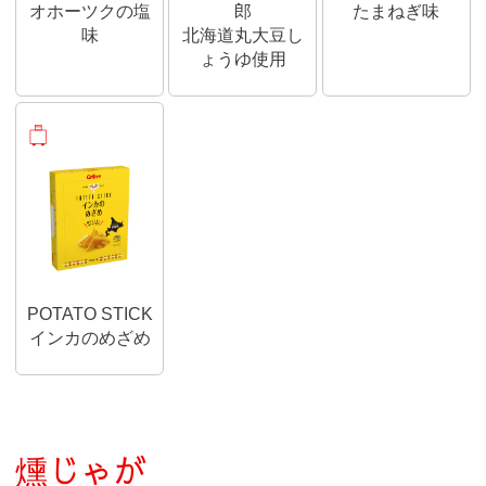
オホーツクの塩
郎
たまねぎ味
味
北海道丸大豆し
ょうゆ使用
おみやげ商品
POTATO STICK
インカのめざめ
燻じゃが