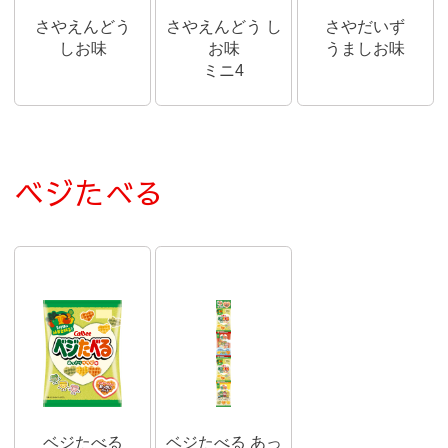
さやえんどう
さやえんどう し
さやだいず
しお味
お味
うましお味
ミニ4
ベジたべる
ベジたべる
ベジたべる あっ