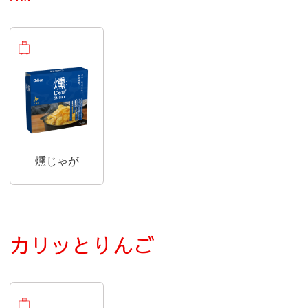
おみやげ商品
燻じゃが
カリッとりんご
おみやげ商品