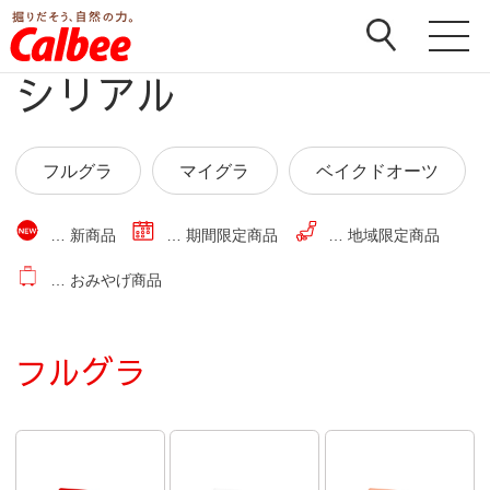
ホーム
>
商品
>
シリアル
シリアル
フルグラ
マイグラ
ベイクドオーツ
… 新商品
… 期間限定商品
… 地域限定商品
… おみやげ商品
フルグラ