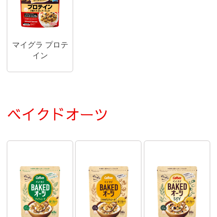
マイグラ プロテ
イン
ベイクドオーツ