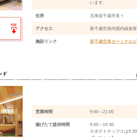
います。
住所
北海道千歳市美々
アクセス
新千歳空港内国内線旅客
施設リンク
新千歳空港ターミナルビ
ンド
営業時間
9:00～21:00
揚げたて提供時間
9:00～19:30
※ポテトチップスは9:30