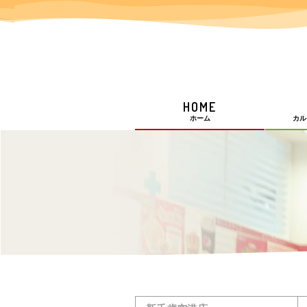
HOME
ホーム
カル