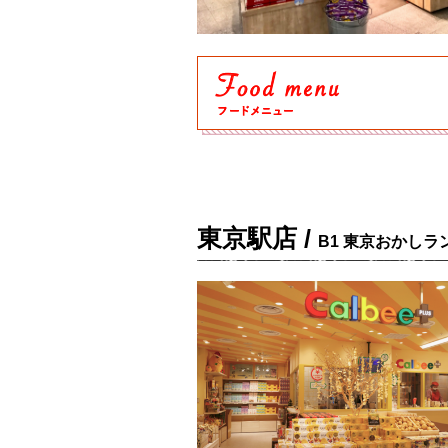
東京駅店 /
B1 東京おかしラ