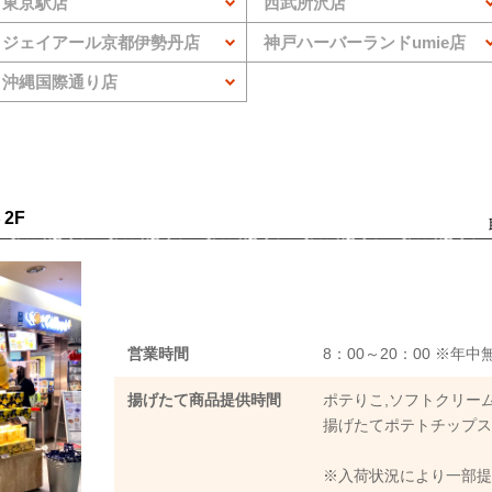
東京駅店
西武所沢店
ジェイアール京都伊勢丹店
神戸ハーバーランドumie店
沖縄国際通り店
2F
営業時間
8：00～20：00 ※年中
揚げたて商品提供時間
ポテりこ,ソフトクリーム
揚げたてポテトチップス
※入荷状況により一部