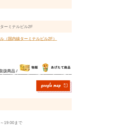
ターミナルビル2F
ル（国内線ターミナルビル2F）
取扱商品 /
～19:00まで