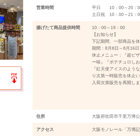
営業時間
平日 10：00～20：
土日祝 10：00～21：0
揚げたて商品提供時間
10：00～19：00
【お知らせ】
下記期間、一部商品を
期間：8月8日～8月16日
休止メニュー：『超ピ
ー味』『ポテチュロし
『紅天使アイスのよう
り次第一時販売を休止
入荷次第販売を再開し
住所
大阪府吹田市千里万博公園2
アクセス
大阪モノレール「万博記