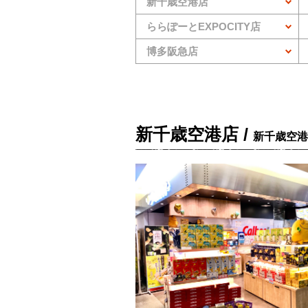
新千歳空港店
ららぽーとEXPOCITY店
博多阪急店
新千歳空港店 /
新千歳空港 