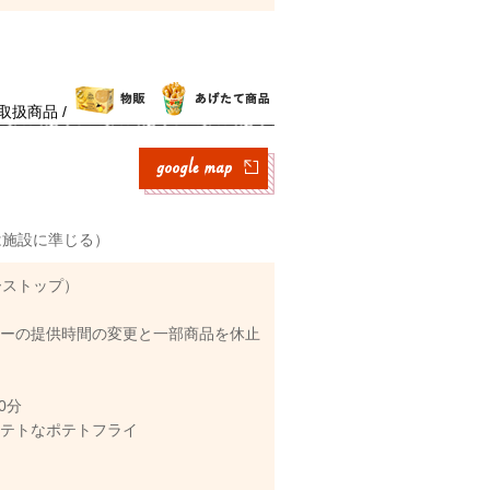
取扱商品 /
館日は施設に準じる）
ダーストップ）
ューの提供時間の変更と一部商品を休止
0分
ポテトなポテトフライ