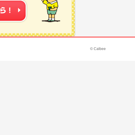
© Calbee