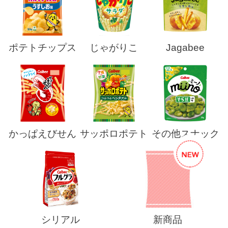
ポテトチップス
じゃがりこ
Jagabee
かっぱえびせん
サッポロポテト
その他スナック
シリアル
新商品