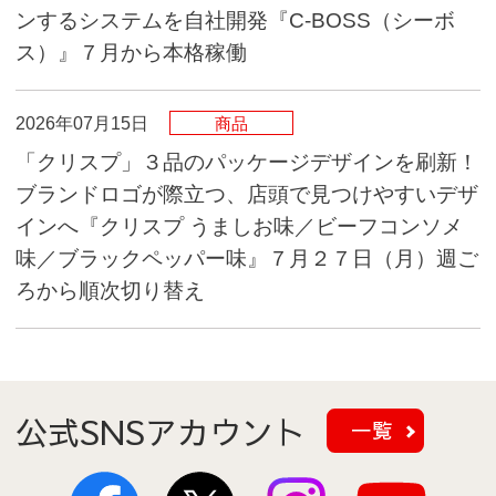
ンするシステムを自社開発『C-BOSS（シーボ
ス）』７月から本格稼働
2026年07月15日
商品
「クリスプ」３品のパッケージデザインを刷新！
ブランドロゴが際立つ、店頭で見つけやすいデザ
インへ『クリスプ うましお味／ビーフコンソメ
味／ブラックペッパー味』７月２７日（月）週ご
ろから順次切り替え
公式SNSアカウント
一覧