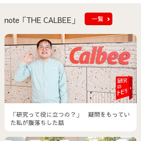
(別ウインドウ
一覧
note「THE CALBEE」
「研究って役に立つの？」 疑問をもってい
た私が腹落ちした話