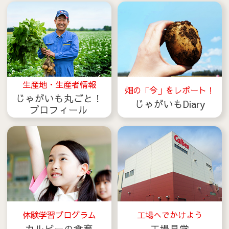
生産地・生産者情報
畑の「今」をレポート！
じゃがいも丸ごと！
じゃがいもDiary
プロフィール
体験学習プログラム
工場へでかけよう
カルビーの食育
工場見学