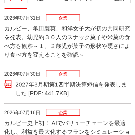
2026年07月31日
企業
カルビー、亀田製菓、和洋女子大が初の共同研究
を発表。幼児約３０人のスナック菓子や米菓の食
べ方を観察～１、２歳児が菓子の形状や硬さによ
り食べ方を変えることを確認～
2026年07月30日
企業
2027年3月期第1四半期決算短信を発表しま
(別ウインドウで開く)
した [PDF: 441.7KB]
2026年07月16日
企業
カルビー史上初！ AIでバリューチェーンを最適
化し、利益を最大化するプランをシミュレーショ