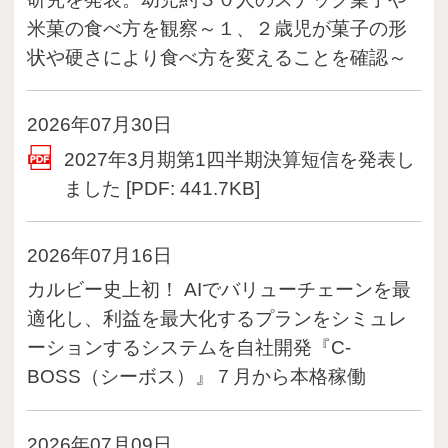
米菓の食べ方を観察～１、２歳児が菓子の形
状や硬さにより食べ方を変えることを確認～
2026年07月30日
2027年3月期第1四半期決算短信を発表し
(別ウインドウで開く)
ました [PDF: 441.7KB]
2026年07月16日
カルビー史上初！ AIでバリューチェーンを最
適化し、利益を最大化するプランをシミュレ
ーションするシステムを自社開発『C-
BOSS（シーボス）』７月から本格稼働
2026年07月09日