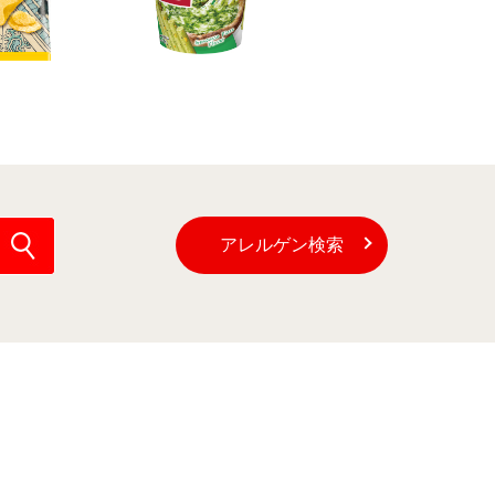
(別ウインドウで開
アレルゲン検索