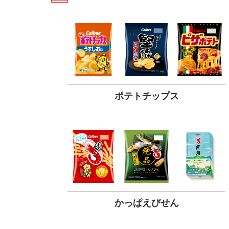
ポテトチップス
かっぱえびせん