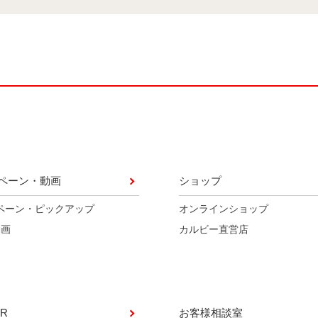
ペーン・動画
ショップ
ペーン・ピックアップ
オンラインショップ
動画
カルビー直営店
R
お客様相談室