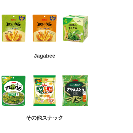
Jagabee
その他スナック