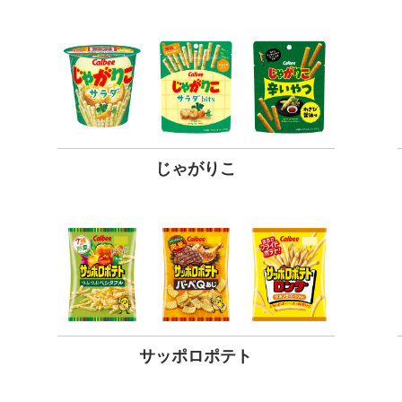
じゃがりこ
サッポロポテト