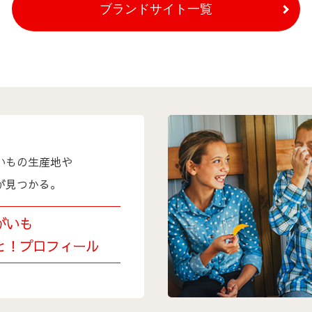
ブランドサイト一覧
いもの生産地や
が見つかる。
がいも
と！プロフィール