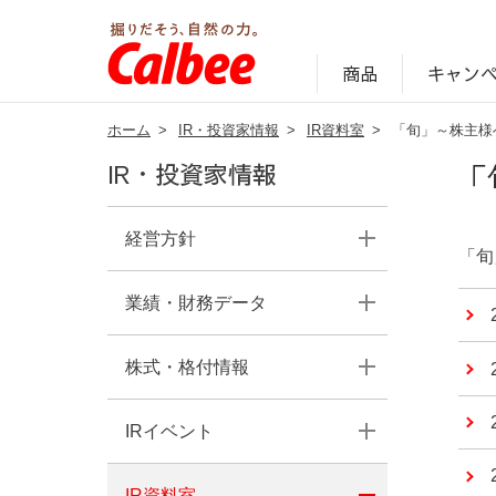
キャン
商品
ホーム
>
IR・投資家情報
>
IR資料室
>
「旬」～株主様
じゃがいも丸ごと！プロフィール
サステナビリティ経営の考え方
キャンペーン・ピック
オンラインショッ
商品情報
企業案内
「
IR・投資家情報
経営方針
「旬
業績・財務データ
株式・格付情報
IRイベント
IR資料室