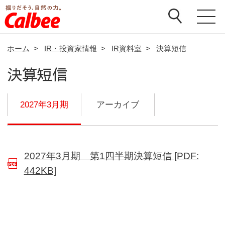
ホーム
>
IR・投資家情報
>
IR資料室
>
決算短信
決算短信
2027年3月期
アーカイブ
2027年3月期 第1四半期決算短信 [PDF:
(別ウインドウで開く)
442KB]