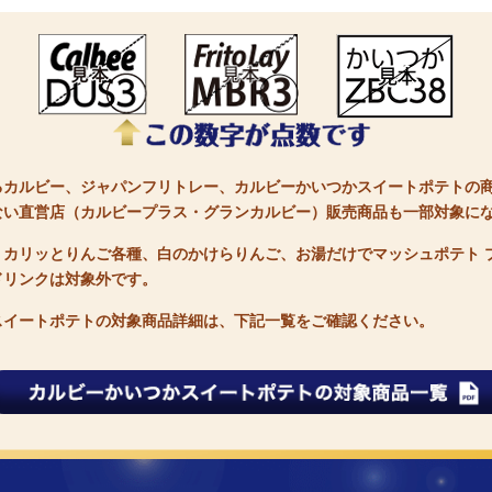
るカルビー、ジャパンフリトレー、カルビーかいつかスイートポテトの
ない直営店（カルビープラス・グランカルビー）販売商品も一部対象に
、カリッとりんご各種、白のかけらりんご、お湯だけでマッシュポテト 
ドリンクは対象外です。
スイートポテトの対象商品詳細は、下記一覧をご確認ください。