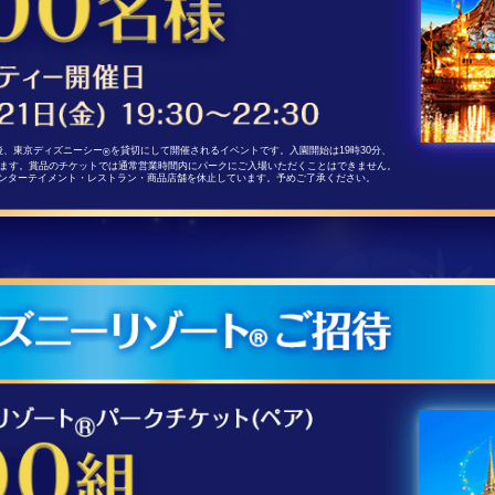
営業後、東京ディズニーシー
を貸切にして開催されるイベントです。入園開始は19時30分、
®
おります。賞品のチケットでは通常営業時間内にパークにご入場いただくことはできません。
ンターテイメント・レストラン・商品店舗を休止しています。予めご了承ください。