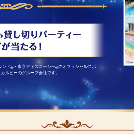
ランド
・東京ディズニーシー
のオフィシャルスポ
®
®
はカルビーのグループ会社です。