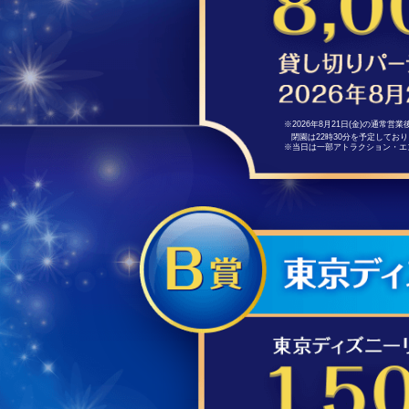
※2026年8月21日(金)の通常
閉園は22時30分を予定して
※当日は一部アトラクション・エ