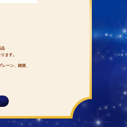
商品
なります。
プレーン、雑貨、