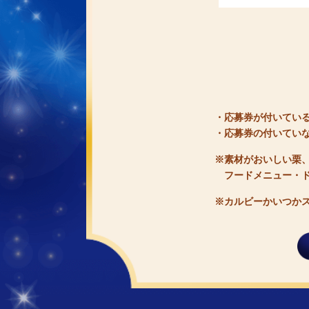
・応募券が付いてい
・応募券の付いてい
※素材がおいしい栗
フードメニュー・
※カルビーかいつか