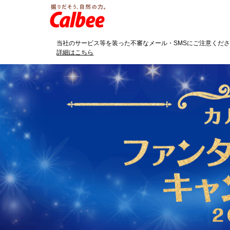
「※」は補足を示します。
当社のサービス等を装った不審なメール・SMSにご注意くだ
詳細はこちら