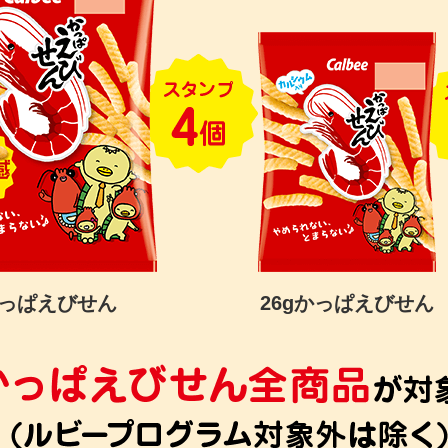
かっぱえびせん
26gかっぱえびせん