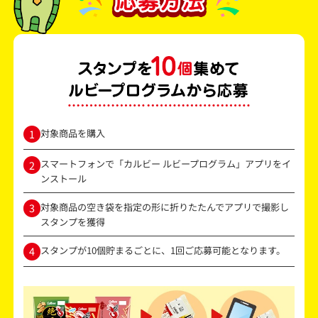
対象商品を購入
1
スマートフォンで「カルビー ルビープログラム」アプリをイ
2
ンストール
対象商品の空き袋を指定の形に折りたたんでアプリで撮影し
3
スタンプを獲得
スタンプが10個貯まるごとに、1回ご応募可能となります。
4