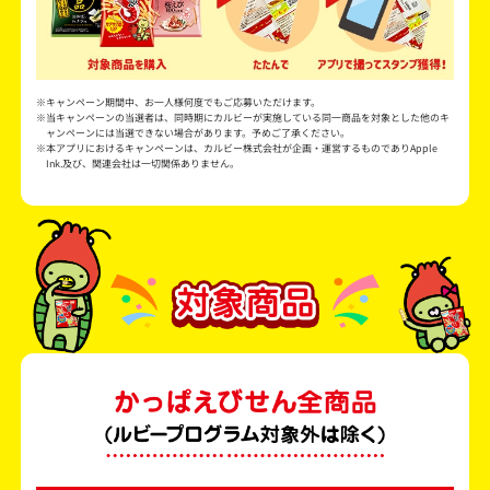
※キャンペーン期間中、お一人様何度でもご応募いただけます。
※当キャンペーンの当選者は、同時期にカルビーが実施している同一商品を対象とした他のキ
ャンペーンには当選できない場合があります。予めご了承ください。
※本アプリにおけるキャンペーンは、カルビー株式会社が企画・運営するものでありApple
Ink.及び、関連会社は一切関係ありません。