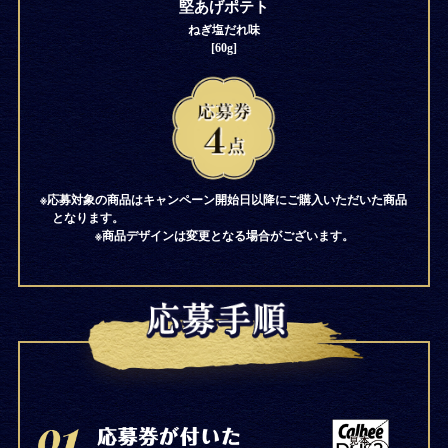
堅あげポテト
ねぎ塩だれ味
[60g]
※応募対象の商品はキャンペーン開始日以降にご購入いただいた商品
となります。
※商品デザインは変更となる場合がございます。