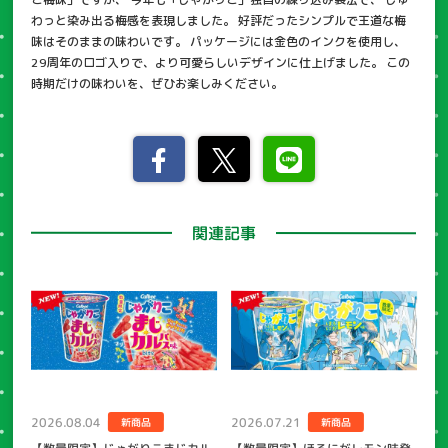
わっと染み出る梅感を表現しました。 好評だったシンプルで王道な梅
味はそのままの味わいです。 パッケージには金色のインクを使用し、
29周年のロゴ入りで、より可愛らしいデザインに仕上げました。 この
時期だけの味わいを、ぜひお楽しみください。
関連記事
2026.08.04
2026.07.21
新商品
新商品