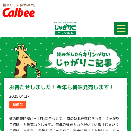
お待たせしました！今年も梅味発売します！
2025.01.27
新商品
梅の開花時期(1～2月)に合わせて、 春の訪れを感じられる「じゃがり
こ梅味」を発売いたします。 毎年ご好評をいただいている「じゃがり
こ梅味」ですが、 今年も「じゃがりこ」独自の練り込み製法で、 じゅ