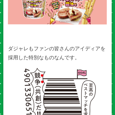
ダジャレもファンの皆さんのアイディアを
採用した特別なものなんです。