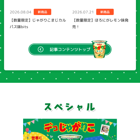
2026.08.04
2026.07.21
新商品
新商品
【数量限定】じゃがりこまじカル
【数量限定】ほろにがレモン味発
パス味bits
売！
記事
コンテンツトップ