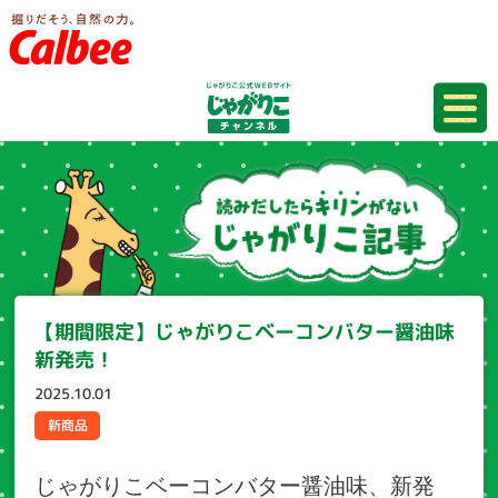
【期間限定】じゃがりこベーコンバター醤油味
新発売！
2025.10.01
新商品
じゃがりこベーコンバター醤油味、新発