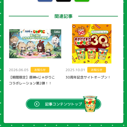
関連記事
2026.06.05
2025.10.01
お知らせ
お知らせ
【期間限定】原神×じゃがりこ
30周年記念サイトオープン！
コラボレーション第2弾！！
記事
コンテンツトップ