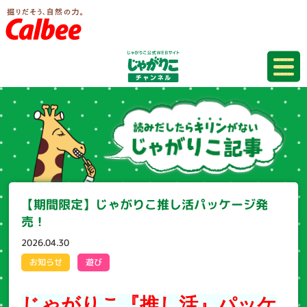
【期間限定】じゃがりこ推し活パッケージ発
売！
2026.04.30
お知らせ
遊び
じゃがりこ『推し活』パッケ