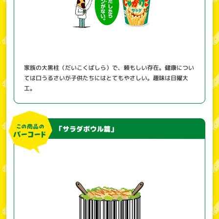
家族の大黒柱（だいこくばしら）で、頼もしい存在。健康につい
ては口うるさいが子供たちにはとてもやさしい。趣味は日曜大
工。
「サラダボウル篇」