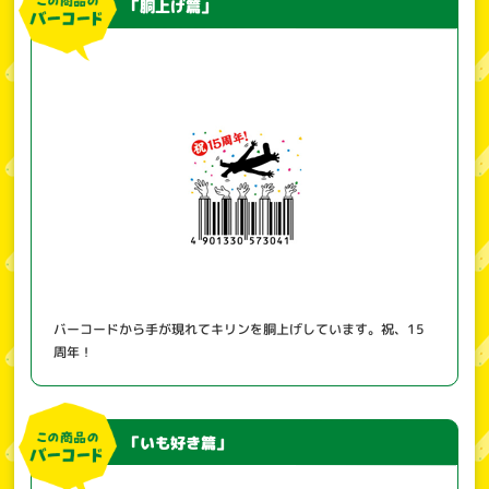
「胴上げ篇」
バーコードから手が現れてキリンを胴上げしています。祝、15
周年！
「いも好き篇」