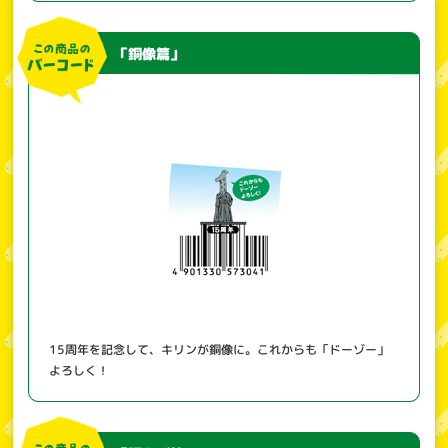
「銅像篇」
15周年を記念して、キリンが銅像に。これからも「ドーゾー」
よろしく！