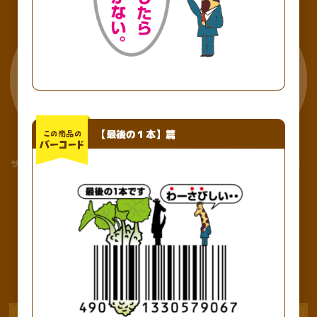
【最後の１本】篇
サワークリーム＆ペッパー味Lサイズ
辛いやつ ホット＆スパイシー味
もっとみる