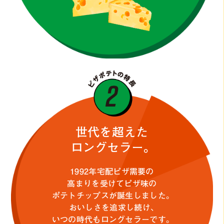
世代を超えた
ロングセラー。
1992年宅配ピザ需要の
高まりを受けてピザ味の
ポテトチップスが誕生しました。
おいしさを追求し続け、
いつの時代もロングセラーです。