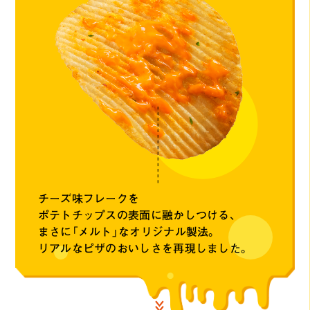
チーズ味フレークを
ポテトチップスの
表面に融かしつける、
まさに「メルト」な
オリジナル製法。
リアルなピザのおいしさを
再現しました。