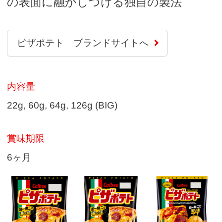
の表面に融かしつける独自の製法
ピザポテト ブランドサイトへ
内容量
22g, 60g, 64g, 126g (BIG)
賞味期限
6ヶ月