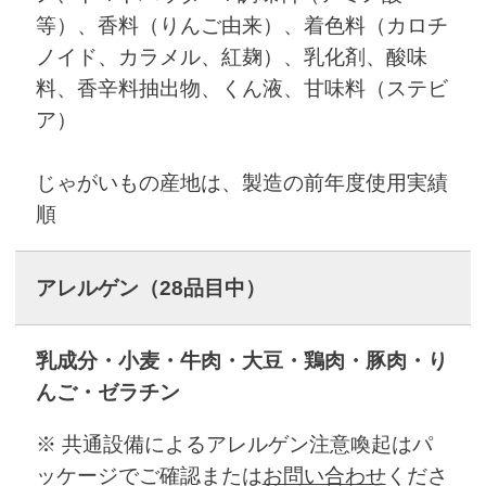
等）、香料（りんご由来）、着色料（カロチ
ノイド、カラメル、紅麹）、乳化剤、酸味
料、香辛料抽出物、くん液、甘味料（ステビ
ア）
じゃがいもの産地は、製造の前年度使用実績
順
アレルゲン
（28品目中）
乳成分・小麦・牛肉・大豆・鶏肉・豚肉・り
んご・ゼラチン
※ 共通設備によるアレルゲン注意喚起はパ
ッケージでご確認または
お問い合わせ
くださ