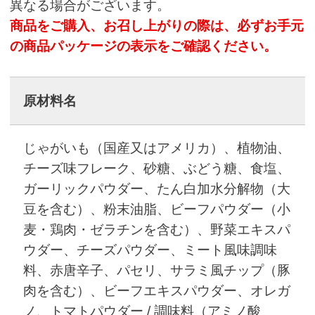
異なる場合がございます。
商品をご購入、お召し上がりの際は、必ずお手元
の商品パッケージの表示をご確認ください。
原材料名
じゃがいも（国産又はアメリカ）、植物油、
チーズ味フレーク、砂糖、ぶどう糖、食塩、
ガーリックパウダー、たん白加水分解物（大
豆を含む）、粉末油脂、ビーフパウダー（小
麦・鶏肉・ゼラチンを含む）、野菜エキスパ
ウダー、チーズパウダー、ミート風味調味
料、赤唐辛子、パセリ、サラミ風チップ（豚
肉を含む）、ビーフエキスパウダー、オレガ
ノ、トマトパウダー / 調味料（アミノ酸