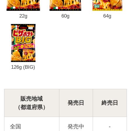
22g
60g
64g
126g (BIG)
販売地域
発売日
終売日
（都道府県）
全国
発売中
-