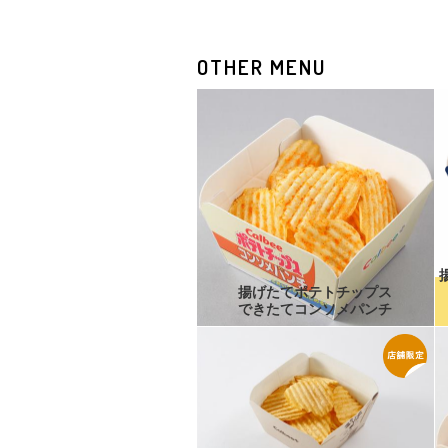
OTHER MENU
揚げたてポテトチップス
できたてコンソメパンチ