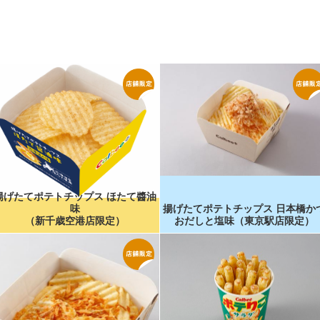
揚げたてポテトチップス ほたて醬油
味
揚げたてポテトチップス 日本橋か
（新千歳空港店限定）
おだしと塩味（東京駅店限定）