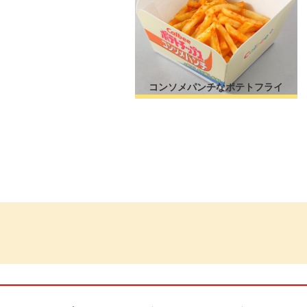
コンソメパンチなポテトフライ