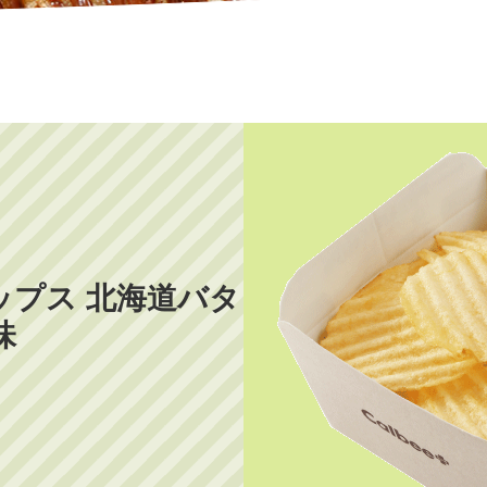
ップス 北海道バタ
味