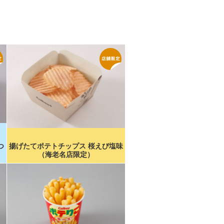
つ
揚げたてポテトチップス 桜えび塩味
（海老名店限定）