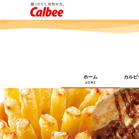
ホーム
カルビ
HOME