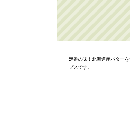
定番の味！北海道産バターを
プスです。