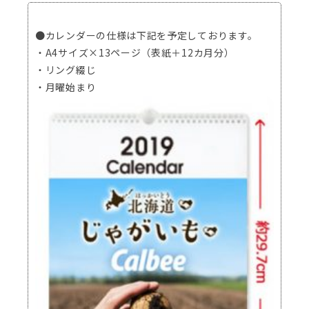
●カレンダーの仕様は下記を予定しております。
・A4サイズ×13ページ（表紙＋12カ月分）
・リング綴じ
・月曜始まり