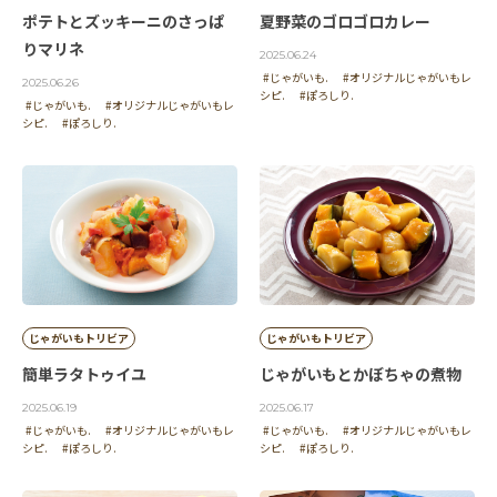
ポテトとズッキーニのさっぱ
夏野菜のゴロゴロカレー
りマリネ
2025.06.24
#じゃがいも.
#オリジナルじゃがいもレ
2025.06.26
シピ.
#ぽろしり.
#じゃがいも.
#オリジナルじゃがいもレ
シピ.
#ぽろしり.
じゃがいもトリビア
じゃがいもトリビア
簡単ラタトゥイユ
じゃがいもとかぼちゃの煮物
2025.06.19
2025.06.17
#じゃがいも.
#オリジナルじゃがいもレ
#じゃがいも.
#オリジナルじゃがいもレ
シピ.
#ぽろしり.
シピ.
#ぽろしり.