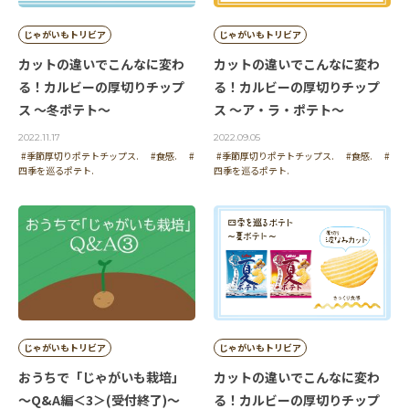
じゃがいもトリビア
じゃがいもトリビア
カットの違いでこんなに変わ
カットの違いでこんなに変わ
る！カルビーの厚切りチップ
る！カルビーの厚切りチップ
ス ～冬ポテト～
ス ～ア・ラ・ポテト～
2022.11.17
2022.09.05
#季節厚切りポテトチップス.
#食感.
#
#季節厚切りポテトチップス.
#食感.
#
四季を巡るポテト.
四季を巡るポテト.
じゃがいもトリビア
じゃがいもトリビア
おうちで「じゃがいも栽培」
カットの違いでこんなに変わ
～Q&A編＜3＞(受付終了)～
る！カルビーの厚切りチップ