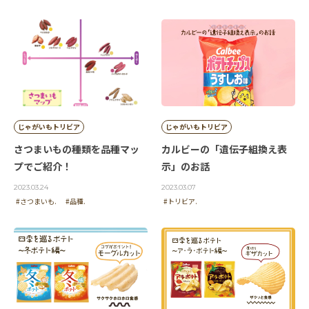
じゃがいもトリビア
じゃがいもトリビア
さつまいもの種類を品種マッ
カルビーの「遺伝子組換え表
プでご紹介！
示」のお話
2023.03.24
2023.03.07
#さつまいも.
#品種.
#トリビア.