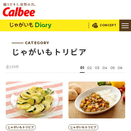
じゃがいもDialy
CONCEPT
CATEGORY
じゃがいもトリビア
全109件
01
02
03
04
05
06
じゃがいもトリビア
じゃがいもトリビア