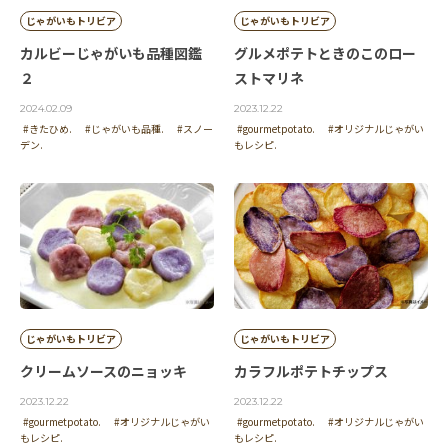
じゃがいもトリビア
じゃがいもトリビア
カルビーじゃがいも品種図鑑
グルメポテトときのこのロー
２
ストマリネ
2024.02.09
2023.12.22
#きたひめ.
#じゃがいも品種.
#スノー
#gourmetpotato.
#オリジナルじゃがい
デン.
もレシピ.
じゃがいもトリビア
じゃがいもトリビア
クリームソースのニョッキ
カラフルポテトチップス
2023.12.22
2023.12.22
#gourmetpotato.
#オリジナルじゃがい
#gourmetpotato.
#オリジナルじゃがい
もレシピ.
もレシピ.