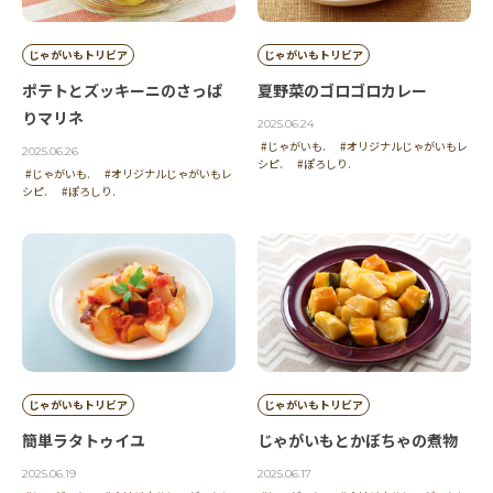
じゃがいもトリビア
じゃがいもトリビア
ポテトとズッキーニのさっぱ
夏野菜のゴロゴロカレー
りマリネ
2025.06.24
#じゃがいも.
#オリジナルじゃがいもレ
2025.06.26
シピ.
#ぽろしり.
#じゃがいも.
#オリジナルじゃがいもレ
シピ.
#ぽろしり.
じゃがいもトリビア
じゃがいもトリビア
簡単ラタトゥイユ
じゃがいもとかぼちゃの煮物
2025.06.19
2025.06.17