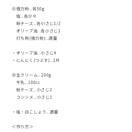
Ⓐ強力粉...各50g
塩...各少々
粉チーズ...各小さじ1/2
オリーブ油...各小さじ1
打ち粉(強力粉)...適量
・オリーブ油...小さじ4
・にんにく(つぶす)...1片
Ⓑ生クリーム...200g
牛乳...100cc
粉チーズ...小さじ2
コンソメ...小さじ1
・塩・白こしょう...適量
＜作り方＞