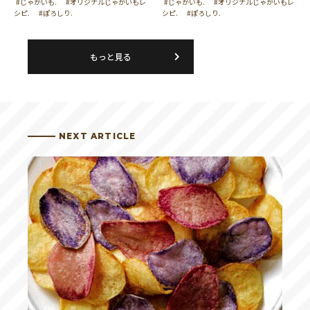
#じゃがいも.
#オリジナルじゃがいもレ
#じゃがいも.
#オリジナルじゃがいもレ
シピ.
#ぽろしり.
シピ.
#ぽろしり.
もっと見る
NEXT ARTICLE