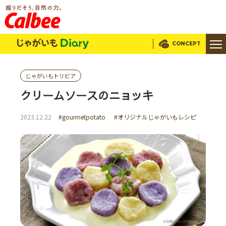
じゃがいもDialy
CONCEPT
じゃがいもトリビア
クリームソースのニョッキ
2023.12.22
#gourmetpotato
#オリジナルじゃがいもレシピ