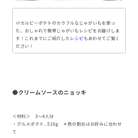
🥔カルビーポテトのカラフルなじゃがいもを使っ
た、おしゃれで簡単じゃがいもレシピをお届けしま
す！これまでにご紹介した
レシピ
もあわせてご覧く
ださい！
●クリームソースのニョッキ
＜材料＞ 3～4人分
・グルメポテト...510g ＊色の割合はお好みに合わせ
て