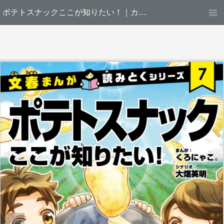
ポテトスナックここが知りたい！｜カルビー