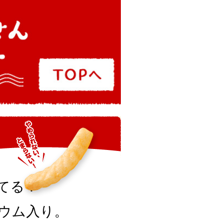
てる！
ウム入り。