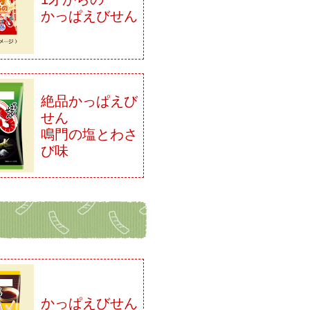
かっぱえびせん
絶品かっぱえび
せん
鳴門の塩とわさ
び味
かっぱえびせん