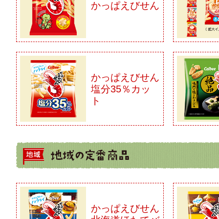
かっぱえびせん
かっぱえびせん
塩分35％カッ
ト
かっぱえびせん