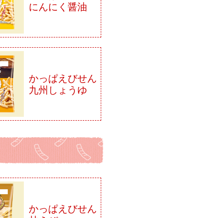
にんにく醤油
かっぱえびせん
九州しょうゆ
かっぱえびせん