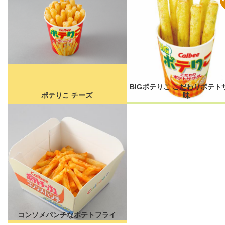
BIGポテりこ こだわりポテト
ポテりこ チーズ
味
コンソメパンチなポテトフライ