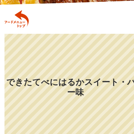
できたてべにはるかスイート・
ー味