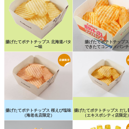
揚げたてポテトチップス 北海道バタ
揚げたてポテトチップス
ー味
できたてコンソメパンチ
揚げたてポテトチップス 桜えび塩味
揚げたてポテトチップス だし
（海老名店限定）
（エキスポシティ店限定