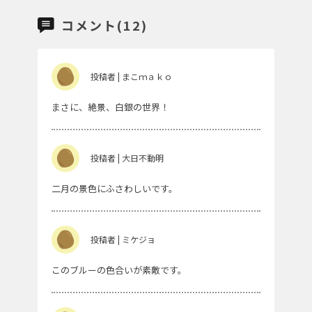
コメント(12)
投稿者 | まこｍａｋｏ
まさに、絶景、白銀の世界！
投稿者 | 大日不動明
二月の景色にふさわしいです。
投稿者 | ミケジョ
このブルーの色合いが素敵です。