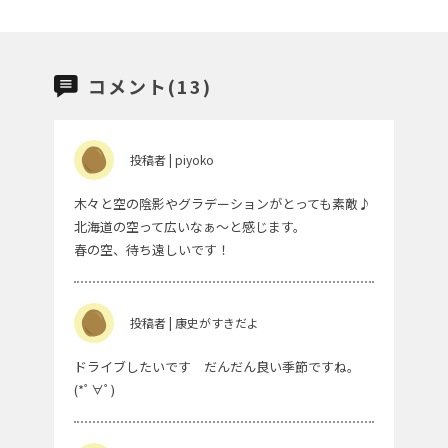
コメント(13)
投稿者 | piyoko
木々と空の陰影やグラデーションがとっても素敵♪
北海道の空って広いなぁ～と感じます。
春の空、待ち遠しいです！
投稿者 | 康史がすきだよ
ドライブしたいです だんだん良い季節ですね。
(*ﾟ∀ﾟ)