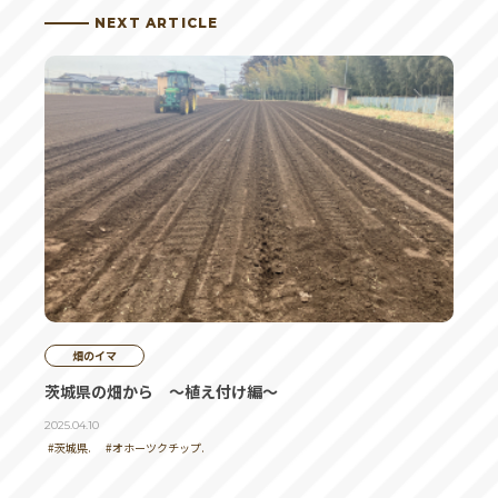
NEXT ARTICLE
畑のイマ
茨城県の畑から ～植え付け編～
2025.04.10
#茨城県.
#オホーツクチップ.