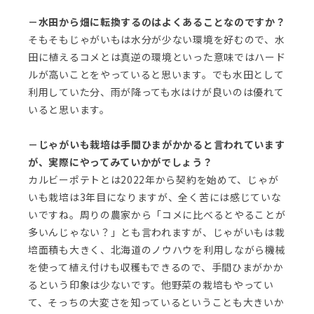
－水田から畑に転換するのはよくあることなのですか？
そもそもじゃがいもは水分が少ない環境を好むので、水
田に植えるコメとは真逆の環境といった意味ではハード
ルが高いことをやっていると思います。でも水田として
利用していた分、雨が降っても水はけが良いのは優れて
いると思います。
－じゃがいも栽培は手間ひまがかかると言われています
が、実際にやってみていかがでしょう？
カルビーポテトとは2022年から契約を始めて、じゃが
いも栽培は3年目になりますが、全く苦には感じていな
いですね。周りの農家から「コメに比べるとやることが
多いんじゃない？」とも言われますが、じゃがいもは栽
培面積も大きく、北海道のノウハウを利用しながら機械
を使って植え付けも収穫もできるので、手間ひまがかか
るという印象は少ないです。他野菜の栽培もやってい
て、そっちの大変さを知っているということも大きいか