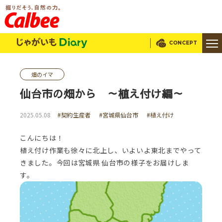
じゃがいもDialy
CONCEPT
畑のイマ
仙台市の畑から ～植え付け編～
2025.05.08
#契約生産者
#宮城県仙台市
#植え付け
こんにちは！
植え付け作業も徐々に北上し、いよいよ東北までやって
きました。今回は宮城県 仙台市の様子をお届けしま
す。