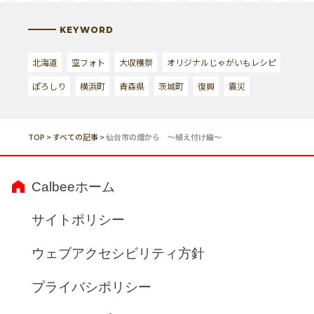
KEYWORD
北海道
空フォト
大収穫祭
オリジナルじゃがいもレシピ
ぽろしり
横浜町
青森県
茨城町
復興
震災
TOP
>
すべての記事
>
仙台市の畑から ～植え付け編～
Calbeeホーム
サイトポリシー
ウェブアクセシビリティ方針
プライバシポリシー