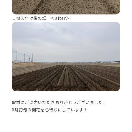
↓植え付け後の畑 ＜after＞
取材にご協力いただきありがとうございました。
6月初旬の開花を心待ちにしています！