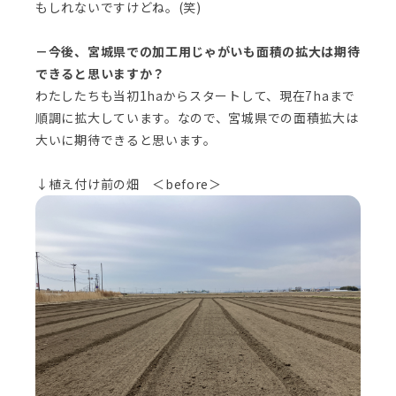
もしれないですけどね。(笑)
－今後、宮城県での加工用じゃがいも面積の拡大は期待
できると思いますか？
わたしたちも当初1haからスタートして、現在7haまで
順調に拡大しています。なので、宮城県での面積拡大は
大いに期待できると思います。
↓植え付け前の畑 ＜before＞