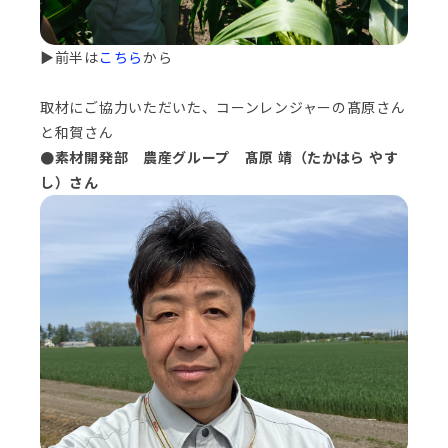
▶前半は
こちら
から
取材にご協力いただいた、コーンレンジャーの髙原さん
と和賀さん
●素材開発部 農産グループ 髙原 靖（たかはら やす
し）さん