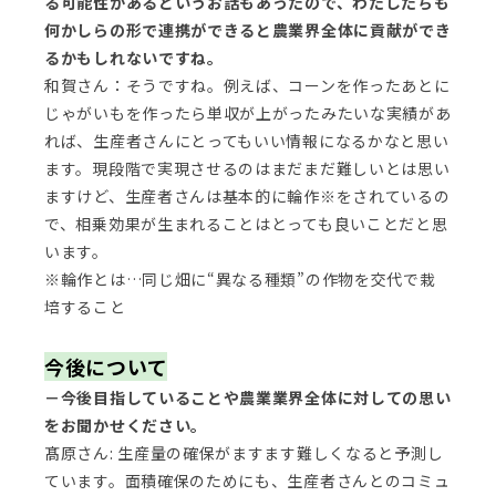
る可能性があるというお話もあったので、わたしたちも
何かしらの形で連携ができると農業界全体に貢献ができ
るかもしれないですね。
和賀さん：そうですね。例えば、コーンを作ったあとに
じゃがいもを作ったら単収が上がったみたいな実績があ
れば、生産者さんにとってもいい情報になるかなと思い
ます。現段階で実現させるのはまだまだ難しいとは思い
ますけど、生産者さんは基本的に輪作※をされているの
で、相乗効果が生まれることはとっても良いことだと思
います。
※輪作とは…同じ畑に“異なる種類”の作物を交代で栽
培すること
今後について
－今後目指していることや農業業界全体に対しての思い
をお聞かせください。
髙原さん: 生産量の確保がますます難しくなると予測し
ています。面積確保のためにも、生産者さんとのコミュ