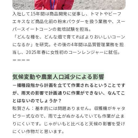
入社して15年間は商品開発に従事し、トマトやビーフ
エキスなど商品化前の粉末パウダーを扱う業務や、スー
パースイートコーンの栽培試験を担当。
「どんな種を、どんな畑で育てればよりおいしいコーン
になるか」を研究。その後の4年間は品質管理業務を担
当し、2025年春に女性初のコーンレンジャーに就任。
＝＝＝＝
気候変動や農業人口減少による影響
－播種段階から計画を立てて作業されるということです
が、雨天の影響で計画通りに作業ができない、なんてこ
とはないのでしょうか？
和賀さん：基本的には問題ありません。収穫機がキャタ
ピラー式なので、雨で土がぬかるんでいても作業が止ま
りにくいです。じゃがいもと比べると天候の影響を受け
にくい作物だと思います。