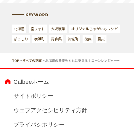
KEYWORD
北海道
空フォト
大収穫祭
オリジナルじゃがいもレシピ
ぽろしり
横浜町
青森県
茨城町
復興
震災
TOP
>
すべての記事
>
北海道の農業をともに支える！コーンレンジャーのお仕事 ～Part2～
Calbeeホーム
サイトポリシー
ウェブアクセシビリティ方針
プライバシポリシー