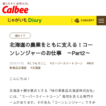
じゃがいもDialy
CONCEPT
畑のイマ
北海道の農業をともに支える！コー
ンレンジャーのお仕事 ～Part2～
2026.07.01
#とうもろこし
#スーパースイートコーン
#味の
素食品北海道
#北海道
こんにちは！
北海道十勝を拠点とする「味の素食品北海道株式会社」
には、“スーパースイートコーン” 栽培を支える専門チ
ームがあります。その名も「コーンレンジャー」です🌽