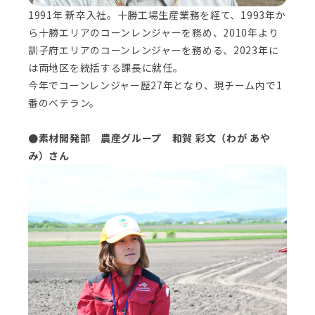
1991年 新卒入社。十勝工場生産業務を経て、1993年か
ら十勝エリアのコーンレンジャーを務め、2010年より
訓子府エリアのコーンレンジャーを務める、2023年に
は両地区を統括する課長に就任。
今年でコーンレンジャー歴27年となり、現チーム内で1
番のベテラン。
●素材開発部 農産グループ 和賀 彩文（わが あや
み）さん