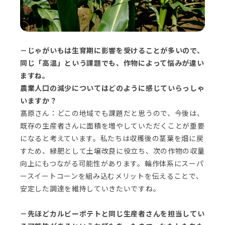
－じゃがいもは生育期に影響を受けることが多いので、
同じ「高温」という課題でも、作物によって悩みが違い
ますね。
農業人口の減少についてはどのように感じていらっしゃ
いますか？
髙原さん：どこの地域でも課題だと思うので、今後は、
既存の生産者さんに面積を増やしていただくことが重要
になると考えています。私たちは収穫後の茎葉を畑に戻
すため、緑肥として土壌改良に役立ち、次の作物の収量
向上にもつながる可能性があります。輪作体系にスーパ
ースイートコーンを組み込むメリットを伝えることで、
安定した調達を維持していきたいですね。
－先ほどカルビーポテトと同じ生産者さんを担当してい