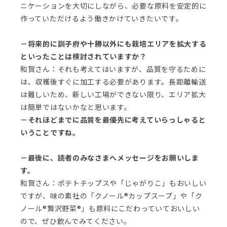
ニケーションを大切にしながら、必要な原料を安定的に
作っていただけるよう働きかけていきたいです。
－将来的に訓子府や十勝以外にも栽培エリアを拡大する
といったことは検討されていますか？
和賀さん：それも考えてはいますが、品質を守るために
は、収穫後すぐに加工する必要があります。長距離輸送
は難しいため、新しい工場ができない限り、エリア拡大
は簡単ではないかなと思います。
－それほどまでに品質を最優先に考えていらっしゃると
いうことですね。
－最後に、読者のみなさまへメッセージをお願いしま
す。
和賀さん：ポテトチップスや「じゃがりこ」もおいしい
ですが、味の素社の「クノール®カップスープ」や「ク
ノール®贅沢野菜®」も原料にこだわっていておいしい
ので、ぜひ飲んでみてください。