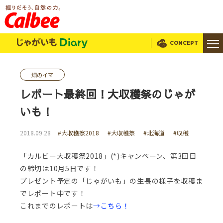
じゃがいもDialy
CONCEPT
畑のイマ
レポート最終回！大収穫祭のじゃが
いも！
2018.09.28
#大収穫祭2018
#大収穫祭
#北海道
#収穫
「カルビー大収穫祭2018」(*)キャンペーン、第3回目
の締切は10月5日です！
プレゼント予定の「じゃがいも」の生長の様子を収穫ま
でレポート中です！
これまでのレポートは
→こちら！