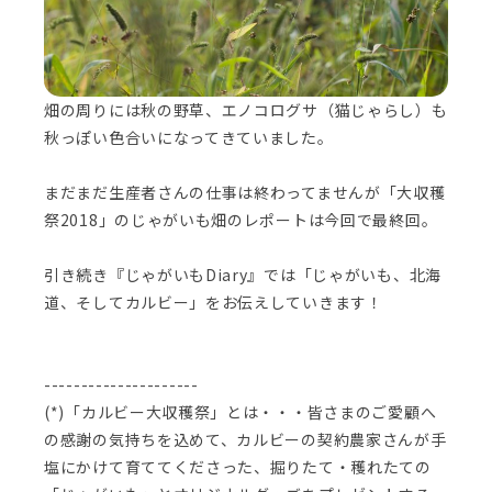
畑の周りには秋の野草、エノコログサ（猫じゃらし）も
秋っぽい色合いになってきていました。
まだまだ生産者さんの仕事は終わってませんが「大収穫
祭2018」のじゃがいも畑のレポートは今回で最終回。
引き続き『じゃがいもDiary』では「じゃがいも、北海
道、そしてカルビー」をお伝えしていきます！
---------------------
(*)「カルビー大収穫祭」とは・・・皆さまのご愛顧へ
の感謝の気持ちを込めて、カルビーの契約農家さんが手
塩にかけて育ててくださった、掘りたて・穫れたての