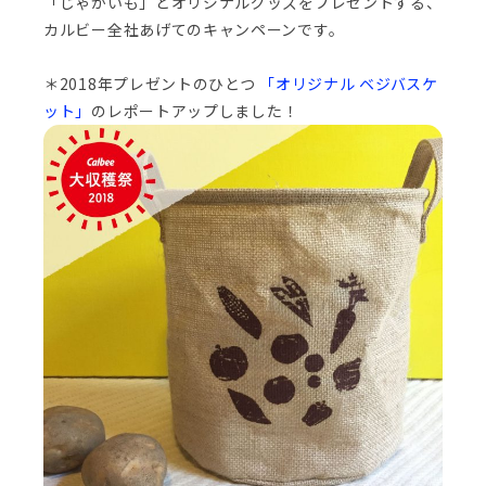
「じゃがいも」とオリジナルグッズをプレゼントする、
カルビー全社あげてのキャンペーンです。
＊2018年プレゼントのひとつ
「オリジナル ベジバスケ
ット」
のレポートアップしました！