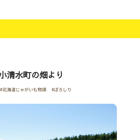
小清水町の畑より
#北海道じゃがいも物語
#ぽろしり