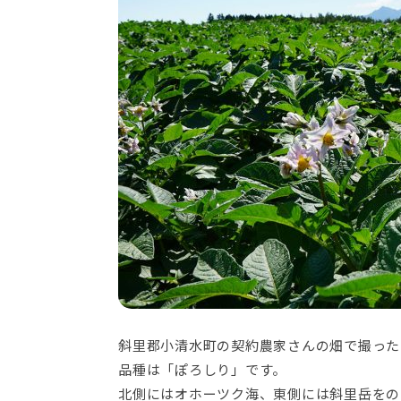
斜里郡小清水町の契約農家さんの畑で撮った1枚
品種は「ぽろしり」です。
北側にはオホーツク海、東側には斜里岳をの