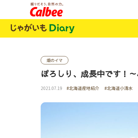
じゃがいもDialy
畑のイマ
ぽろしり、成長中です！～
2021.07.19
#北海道産地紹介
#北海道小清水