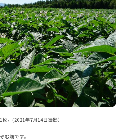
。(2021年7月14日撮影）
ぞむ畑です。