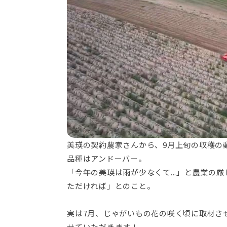
美瑛の契約農家さんから、9月上旬の収穫の
品種はアンドーバー。
「今年の美瑛は雨が少なくて...」と農業の
ただければ」とのこと。
実は7月、じゃがいもの花の咲く頃に取材さ
せていただきます！