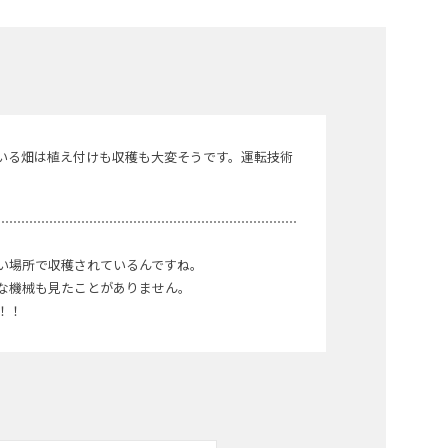
いる畑は植え付けも収穫も大変そうです。運転技術
い場所で収穫されているんですね。
な機械も見たことがありません。
！！