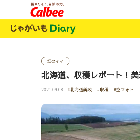
じゃがいもDialy
畑のイマ
北海道、収穫レポート！美
2021.09.08
#北海道美瑛
#収穫
#空フォト