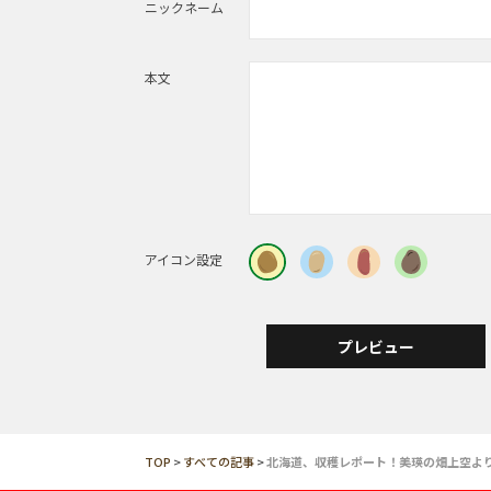
ニックネーム
本文
アイコン設定
プレビュー
TOP
>
すべての記事
>
北海道、収穫レポート！美瑛の畑上空よ