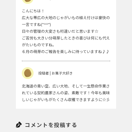
こんにちは！
広大な帯広の大地のじゃがいもの植え付けは豪快の
一言ですね(*^^*)
日々の管理の大変さも桁違いだと思います☆
ご苦労も大きい分萌芽したときの喜びは何にも代え
がたいものですね。
６月の萌芽のご報告を楽しみに待っていますね♪♪
投稿者 | お菓子大好き
北海道の青い空、広い大地、そして一生懸命作業さ
れている契約農家さんの姿、素敵です！今年も美味
しいじゃがいもがたくさん収穫できますように☆彡
コメントを投稿する