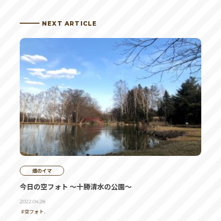
NEXT ARTICLE
畑のイマ
今日の空フォト ～十勝清水の公園～
2022.04.28
#空フォト.