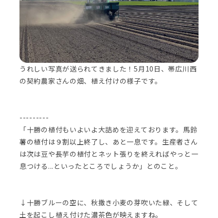
うれしい写真が送られてきました！5月10日、帯広川西
の契約農家さんの畑、植え付けの様子です。
---------
「十勝の植付もいよいよ大詰めを迎えております。馬鈴
薯の植付は９割以上終了し、あと一息です。生産者さん
は次は豆や長芋の植付とネット張りを終えればやっと一
息つける...といったところでしょうか」とのこと。
↓十勝ブルーの空に、秋撒き小麦の芽吹いた緑、そして
土を起こし植え付けた濃茶色が映えますね。