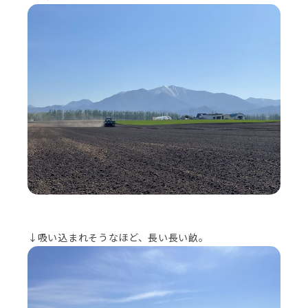
↓吸い込まれそうなほど、長い長い畝。