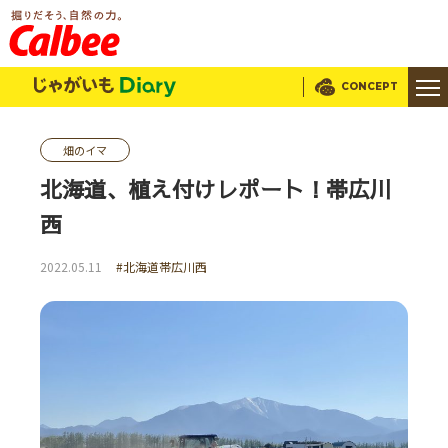
じゃがいもDialy
CONCEPT
畑のイマ
北海道、植え付けレポート！帯広川
西
2022.05.11
#北海道帯広川西