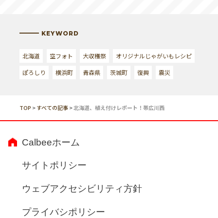
KEYWORD
北海道
空フォト
大収穫祭
オリジナルじゃがいもレシピ
ぽろしり
横浜町
青森県
茨城町
復興
震災
TOP
>
すべての記事
>
北海道、植え付けレポート！帯広川西
Calbeeホーム
サイトポリシー
ウェブアクセシビリティ方針
プライバシポリシー