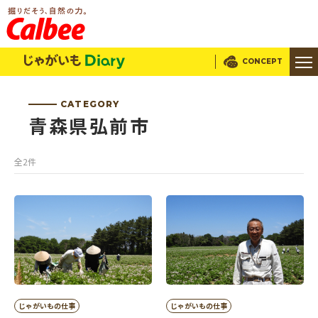
じゃがいもDialy
CONCEPT
CATEGORY
青森県弘前市
全2件
じゃがいもの仕事
じゃがいもの仕事