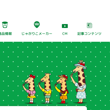
じゃがりこメーカー
記事
コンテンツ
商品情報
CM