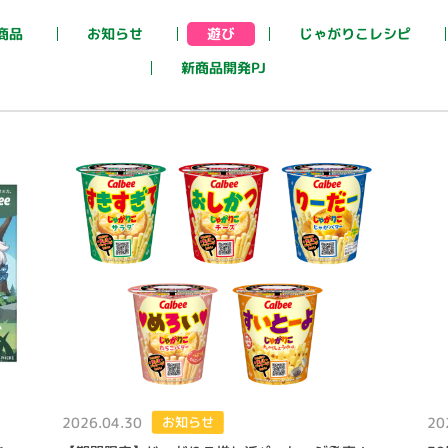
じゃがりこレシピ
お知らせ
商品
遊び
新商品開発PJ
2026.04.30
20
お知らせ