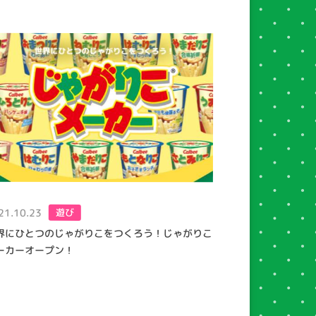
21.10.23
遊び
界にひとつのじゃがりこをつくろう！じゃがりこ
ーカーオープン！