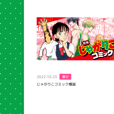
2022.10.23
遊び
じゃがりこコミック爆誕