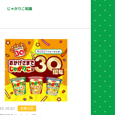
じゃがりこ知識
25.10.01
お知らせ