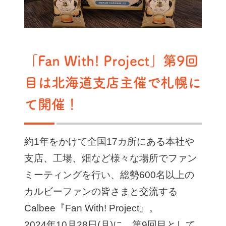
「Fan With! Project」第9回
目は北海道支店主催で札幌に
て開催！
約1年をかけて全国17カ所にある本社や
支店、工場、畑など様々な場所でファン
ミーティングを行い、総勢600名以上の
カルビーファンの皆さまと交流する
Calbee『Fan With! Project』。
2024年10月28日(月)に、第9回目として