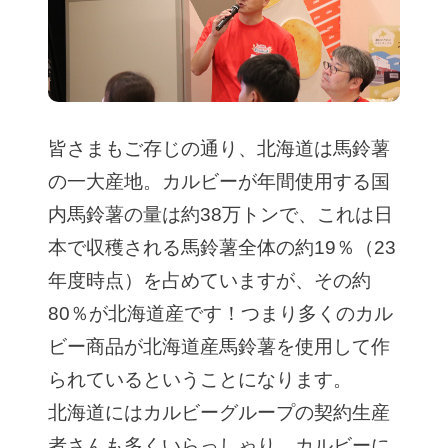
皆さまもご存じの通り、北海道は馬鈴薯
の一大産地。カルビーが年間使用する国
内馬鈴薯の量は約38万トンで、これは日
本で収穫される馬鈴薯全体の約19％（23
年度時点）を占めていますが、その約
80％が北海道産です！つまり多くのカル
ビー商品が北海道産馬鈴薯を使用して作
られているということになります。
北海道にはカルビーグループの契約生産
者さんも多くいらっしゃり、カルビーに