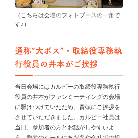
（こちらは会場のフォトブースの一角で
す♪）
通称“大ボス”・取締役専務執
行役員の井本がご挨拶
当日会場にはカルビーの取締役専務執行
役員の井本がファンミーティングの会場
に駆けつけていたため、冒頭にご挨拶を
させていただきました。カルビー社員は
当日、参加者の方とお話がしやすいよ
う、胸元のシールにあだ名や会社での担