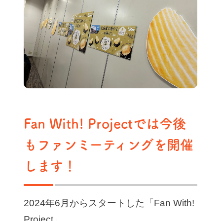
Fan With! Projectでは今後
もファンミーティングを開催
します！
2024年6月からスタートした「Fan With!
Project」。