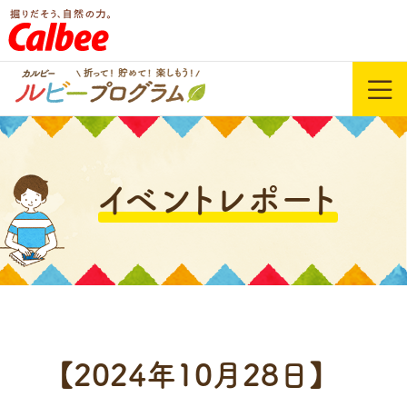
イベントレポート
【2024年10月28日】