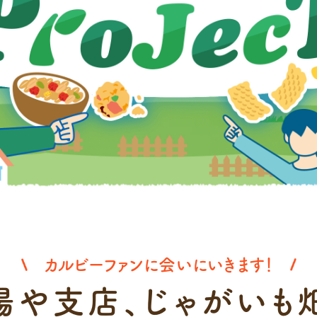
カルビーファンに会いにいきます！
場や支店、
じゃがいも