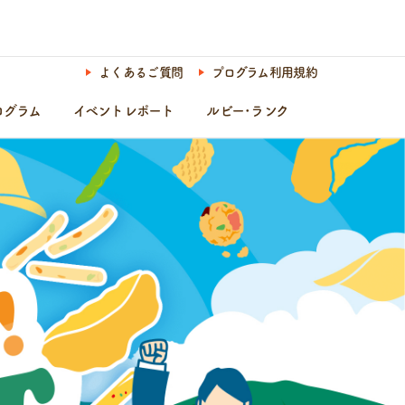
よくあるご質問
プログラム利用規約
ログラム
イベントレポート
ルビー･ランク