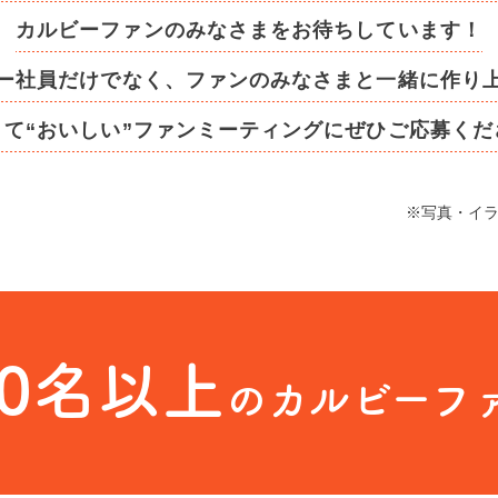
カルビーファンのみなさまを
お待ちしています！
ー社員だけでなく、
ファンのみなさまと一緒に作り
くて“おいしい”ファンミーティングに
ぜひご応募くだ
※写真・イ
00名以上
の
カルビーフ