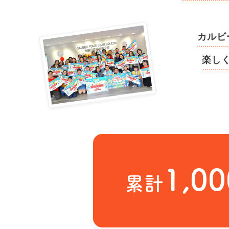
カルビ
楽し
1,0
累計