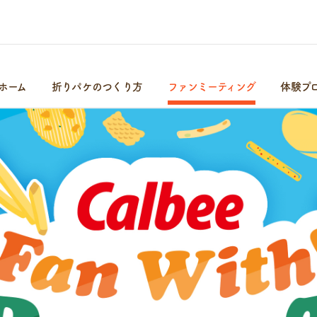
ホーム
折りパケのつくり方
ファンミーティング
体験プ