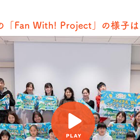
の「Fan With! Project」の様