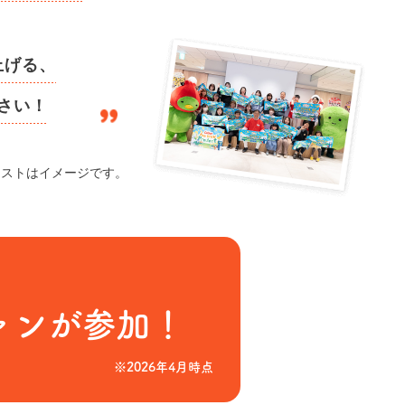
上げる、
さい！
ラストはイメージです。
ァンが参加！
※2026年4月時点