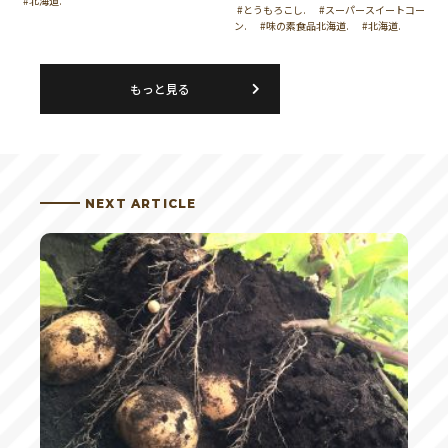
#北海道.
#とうもろこし.
#スーパースイートコー
ン.
#味の素食品北海道.
#北海道.
もっと見る
NEXT ARTICLE