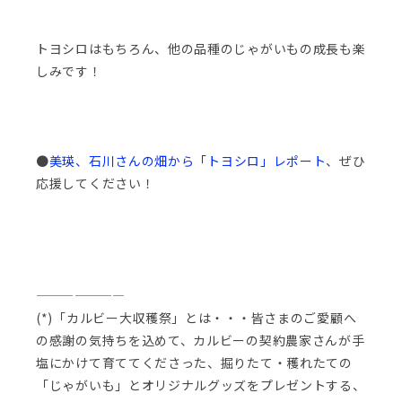
トヨシロはもちろん、他の品種のじゃがいもの成長も楽
しみです！
●
美瑛、石川さんの畑から「トヨシロ」レポート
、ぜひ
応援してください！
———————
(*)「カルビー大収穫祭」とは・・・皆さまのご愛顧へ
の感謝の気持ちを込めて、カルビーの契約農家さんが手
塩にかけて育ててくださった、掘りたて・穫れたての
「じゃがいも」とオリジナルグッズをプレゼントする、