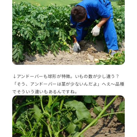
↓アンドーバーも球形が特徴。いもの数が少し違う？
「そう、アンドーバーは茎が少ないんだよ」へえ～品種
でそういう違いもあるんですね。