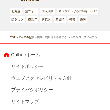
北海道
空フォト
大収穫祭
オリジナルじゃがいもレシピ
ぽろしり
横浜町
青森県
茨城町
復興
震災
TOP
>
すべての記事
>
美瑛、石川さんの畑から ～トヨシロ、スノーデン、アンドーバー～
Calbeeホーム
サイトポリシー
ウェブアクセシビリティ方針
プライバシポリシー
サイトマップ