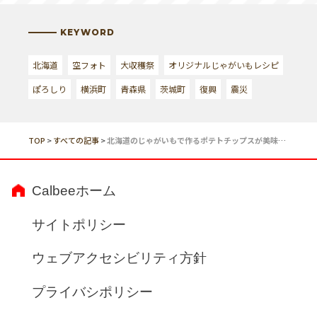
KEYWORD
北海道
空フォト
大収穫祭
オリジナルじゃがいもレシピ
ぽろしり
横浜町
青森県
茨城町
復興
震災
TOP
>
すべての記事
>
北海道のじゃがいもで作るポテトチップスが美味しい、３つの秘密[３]
Calbeeホーム
サイトポリシー
ウェブアクセシビリティ方針
プライバシポリシー