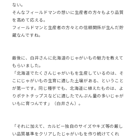
ない。
そんなフィールドマンの想いに生産者の方々もより品質
を高めて応える。
フィールドマンと生産者の方々との信頼関係が生んだ貯
蔵なんですね。
最後に、白井さんに北海道のじゃがいもの魅力を教えて
もらいました。
「北海道でたくさんじゃがいもを生産しているのは、そ
こにじゃがいもの生育に適した土壌がある、ということ
が第一です。同じ種芋でも、北海道に植えたものは、よ
りポテトチップスなどに適したでんぷん量の多いじゃが
いもに育つんです」（白井さん）。
「それに加えて、カルビー独自のサイズやキズ等の厳し
い品質基準をクリアしたじゃがいもを作り続けてくれ