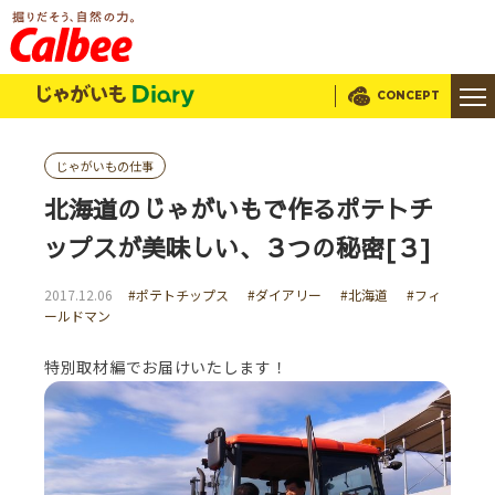
じゃがいもDialy
CONCEPT
じゃがいもの仕事
北海道のじゃがいもで作るポテトチ
ップスが美味しい、３つの秘密[３]
2017.12.06
#ポテトチップス
#ダイアリー
#北海道
#フィ
ールドマン
特別取材編でお届けいたします！