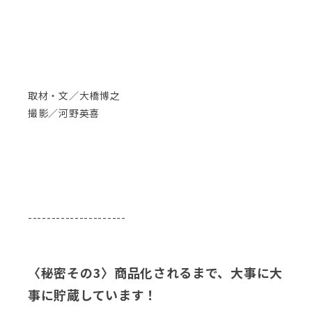
取材・文／大橋博之
撮影／河野英喜
---------------------
〈秘密その3〉商品化されるまで、大事に大
事に貯蔵しています！