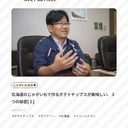
じゃがいもの仕事
北海道のじゃがいもで作るポテトチップスが美味しい、３
つの秘密[２]
2017.12.04
#ポテトチップス.
#ダイアリー.
#北海道.
#フィールドマン.