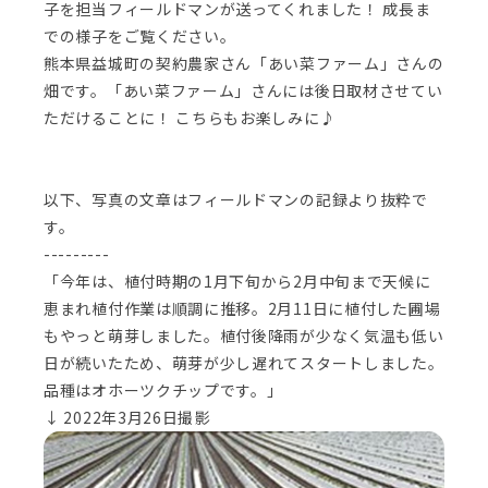
子を担当フィールドマンが送ってくれました！ 成長ま
での様子をご覧ください。
熊本県益城町の契約農家さん「あい菜ファーム」さんの
畑です。「あい菜ファーム」さんには後日取材させてい
ただけることに！ こちらもお楽しみに♪
以下、写真の文章はフィールドマンの記録より抜粋で
す。
---------
「今年は、植付時期の1月下旬から2月中旬まで天候に
恵まれ植付作業は順調に推移。2月11日に植付した圃場
もやっと萌芽しました。植付後降雨が少なく気温も低い
日が続いたため、萌芽が少し遅れてスタートしました。
品種はオホーツクチップです。」
↓ 2022年3月26日撮影