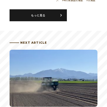
ン.
#味の素食品北海道.
#北海道.
もっと見る
NEXT ARTICLE