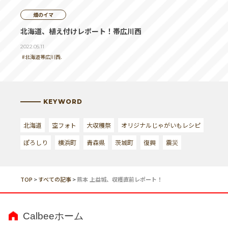
畑のイマ
北海道、植え付けレポート！帯広川西
2022.05.11
#北海道帯広川西.
KEYWORD
北海道
空フォト
大収穫祭
オリジナルじゃがいもレシピ
ぽろしり
横浜町
青森県
茨城町
復興
震災
TOP
>
すべての記事
>
熊本 上益城、収穫直前レポート！
Calbeeホーム