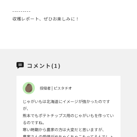
---------
収穫レポート、ぜひお楽しみに！
コメント(1)
投稿者 | ピスタチオ
じゃがいもは北海道にイメージが強かったのです
が、
熊本でもポテトチップス用のじゃがいもを作ってい
るのですね。
寒い時期から農家の方は大変だと思いますが、
農家さんの愛情がめちゃくちゃこもってるんでしょ