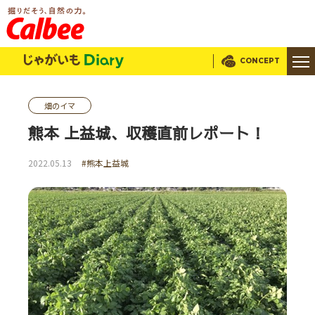
じゃがいもDialy
CONCEPT
畑のイマ
熊本 上益城、収穫直前レポート！
2022.05.13
#熊本上益城