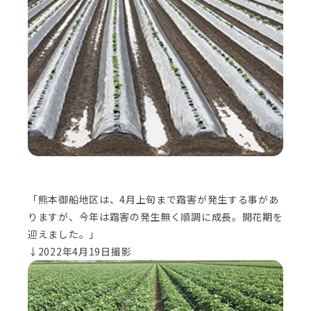
「熊本御船地区は、4月上旬まで霜害が発生する事があ
りますが、今年は霜害の発生無く順調に成長。開花期を
迎えました。」
↓2022年4月19日撮影