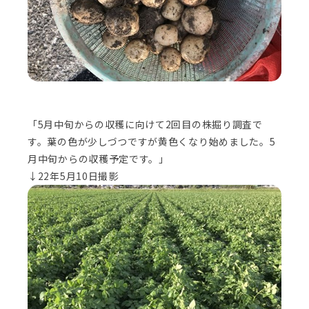
「5月中旬からの収穫に向けて2回目の株掘り調査で
す。葉の色が少しづつですが黄色くなり始めました。5
月中旬からの収穫予定です。」
↓22年5月10日撮影