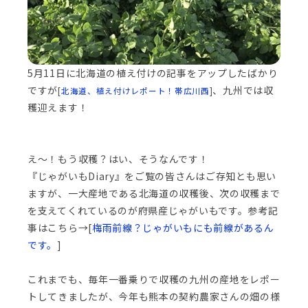
5月11日に北海道の植え付けの記事をアップしたばかり
ですが
、九州では収
[
北海道、植え付けレポート！帯広川西
]
穫迎えます！
え～！もう収穫？はい、そうなんです！
『じゃがいもDiary』をご覧の皆さんはご存知とも思い
ますが、一大産地である北海道の収穫後、次の収穫まで
を支えてくれているのが府県産じゃがいもです。参考記
事はこちら→[
梅雨前線？じゃがいもにも前線があるん
です。
]
これまでも、毎年一番乗りで収穫の九州の産地をレポー
トしてきましたが、今年も熊本の契約農家さんの畑の様