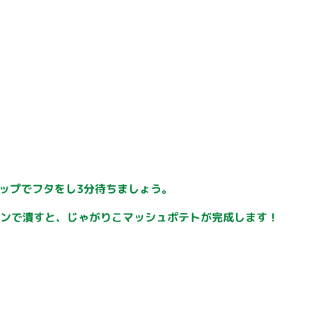
、ラップでフタをし3分待ちましょう。
ーンで潰すと、じゃがりこマッシュポテトが完成します！