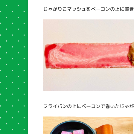
じゃがりこマッシュをベーコンの上に置
フライパンの上にベーコンで巻いたじゃ