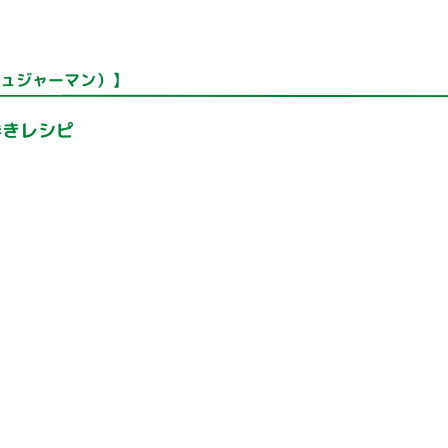
シュジャーマン）】
巻きレシピ