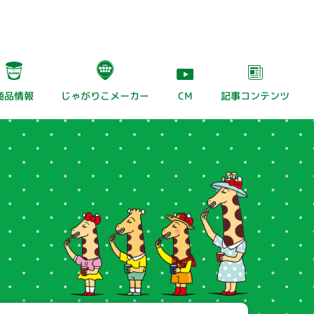
じゃがりこメーカー
記事
コンテンツ
商品情報
CM