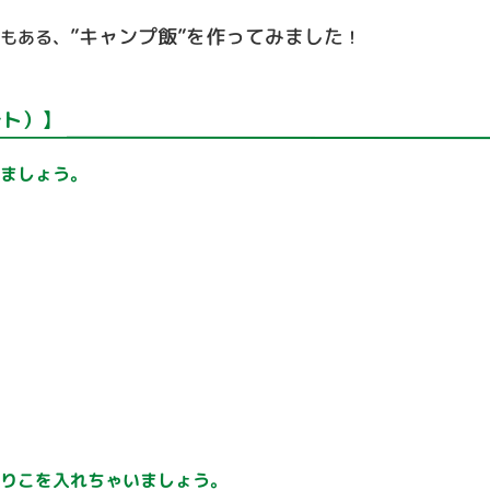
”キャンプ飯”を作ってみました
でもある、
！
テト）】
しましょう。
がりこを入れちゃいましょう。