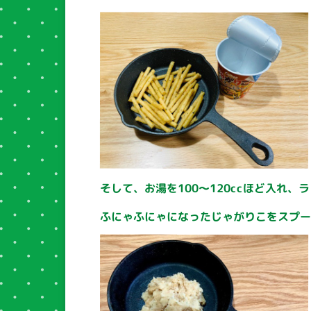
そして、お湯を100～120ccほど入れ
ふにゃふにゃになったじゃがりこをスプ