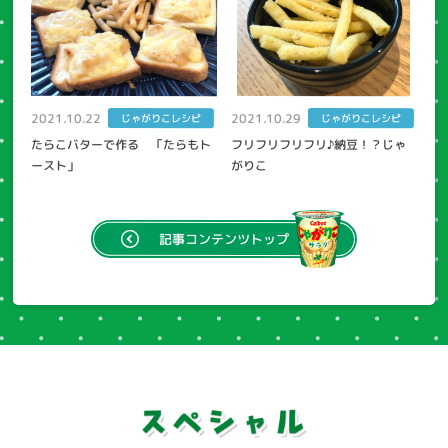
2021.10.22
2021.10.29
じゃがりこレシピ
じゃがりこレシピ
たらこバターで作る 「たらもト
フリフリフリフリ♪納豆！？じゃ
ースト」
がりこ
記事
コンテンツトップ