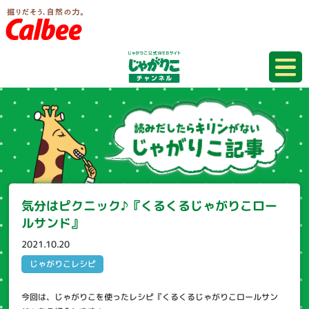
気分はピクニック♪『くるくるじゃがりこロー
ルサンド』
2021.10.20
じゃがりこレシピ
今回は、じゃがりこを使ったレシピ『くるくるじゃがりこロールサン