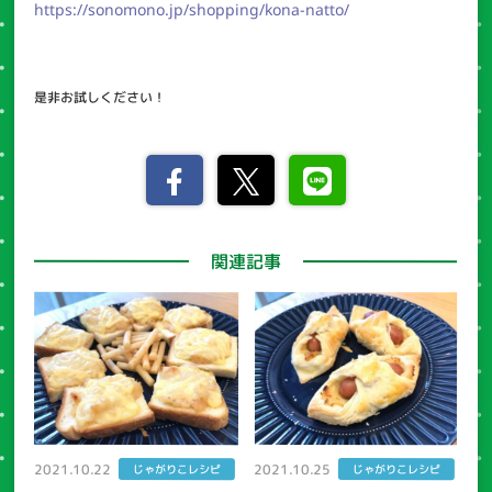
https://sonomono.jp/shopping/kona-natto/
是非お試しください！
関連記事
2021.10.22
2021.10.25
じゃがりこレシピ
じゃがりこレシピ