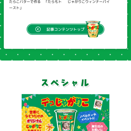
たらこバターで作る 「たらもト
じゃがりこウィンナーパイ
ースト」
記事
コンテンツトップ