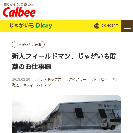
じゃがいもDialy
CONCEPT
じゃがいもの仕事
新人フィールドマン、じゃがいも貯
蔵のお仕事編
2018.02.20
#ポテトチップス
#ダイアリー
#トリビア
#北
海道
#フィールドマン