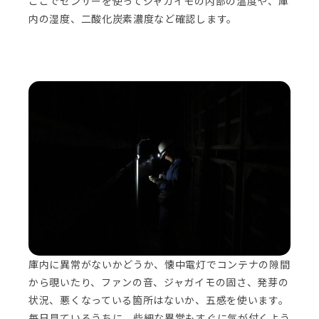
ここでセンサーを使ってジャガイモの内部の温度や、庫
内の湿度、二酸化炭素濃度など確認します。
庫内に異常がないかどうか、懐中電灯でコンテナの隙間
から覗いたり、ファンの音、ジャガイモの固さ、発芽の
状況、悪くなっている箇所はないか、五感を使います。
毎日見ているうちに、些細な異常もすぐに気が付くよう