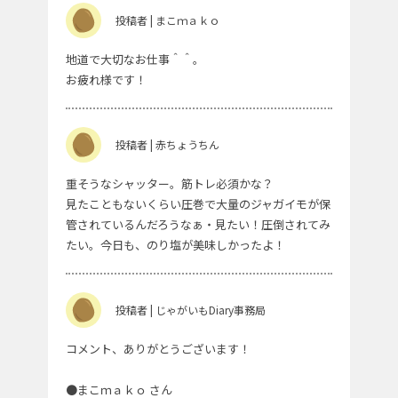
投稿者 | まこｍａｋｏ
地道で大切なお仕事＾＾。
お疲れ様です！
投稿者 | 赤ちょうちん
重そうなシャッター。筋トレ必須かな？
見たこともないくらい圧巻で大量のジャガイモが保
管されているんだろうなぁ・見たい！圧倒されてみ
たい。今日も、のり塩が美味しかったよ！
投稿者 | じゃがいもDiary事務局
コメント、ありがとうございます！
●まこｍａｋｏ さん