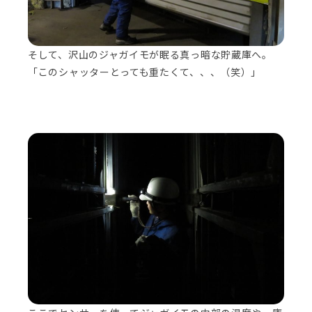
そして、沢山のジャガイモが眠る真っ暗な貯蔵庫へ。
「このシャッターとっても重たくて、、、（笑）」